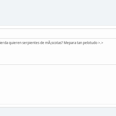
ierda quieren serpientes de mÃ¡scotas? Mepara tan pelotudo >.>