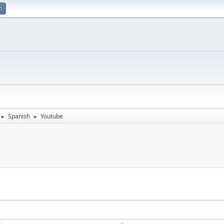
p
Spanish
Youtube
►
►