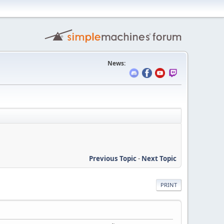
News:
Previous Topic
-
Next Topic
PRINT