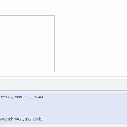
 June 03, 2008, 03:56:29 AM
m/watch?v=2Qu92l7s6bE