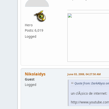
Hero
Posts: 6,019
Logged
Nikolaidys
June 03, 2008, 04:27:50 AM
Guest
Quote from: DarkAbyss on
Logged
un clÃ¡sico de internet:
http://www.youtube.co