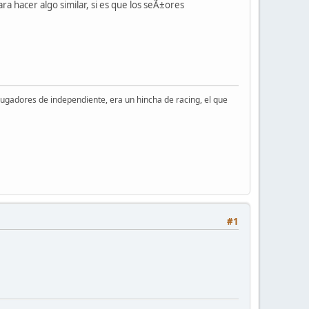
ra hacer algo similar, si es que los seÃ±ores
os jugadores de independiente, era un hincha de racing, el que
#1