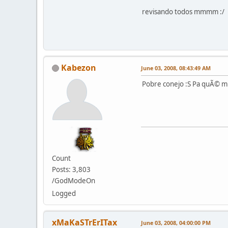
revisando todos mmmm :/
Kabezon
June 03, 2008, 08:43:49 AM
Pobre conejo :S Pa quÃ© m
Count
Posts: 3,803
/GodModeOn
Logged
xMaKaSTrErITax
June 03, 2008, 04:00:00 PM