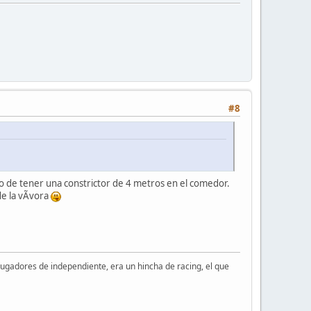
#8
ho de tener una constrictor de 4 metros en el comedor.
de la vÃ­vora
os jugadores de independiente, era un hincha de racing, el que