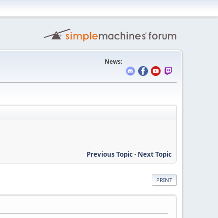
News:
Previous Topic
-
Next Topic
PRINT