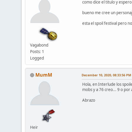
como dice el titulo y espero
bueno me cree un personaje 
esta el spoil festival pero 
Vagabond
Posts: 1
Logged
MumM
December 10, 2020, 08:33:56 PM
Hola, en Interlude los spoil
mobs y a 76 creo... 9 o por 
Abrazo
Heir