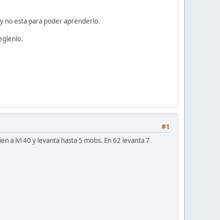
 y no esta para poder aprenderlo.
eglenlo.
#1
en a lvl 40 y levanta hasta 5 mobs. En 62 levanta 7